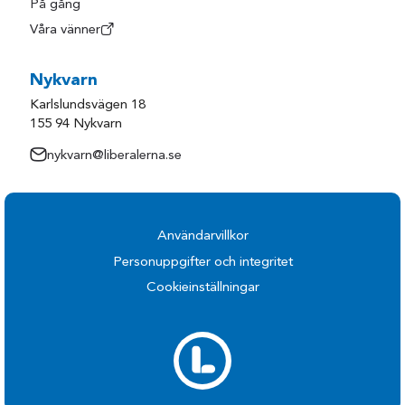
På gång
Våra vänner
Nykvarn
Karlslundsvägen 18
155 94 Nykvarn
nykvarn@liberalerna.se
Användarvillkor
Personuppgifter och integritet
Cookieinställningar