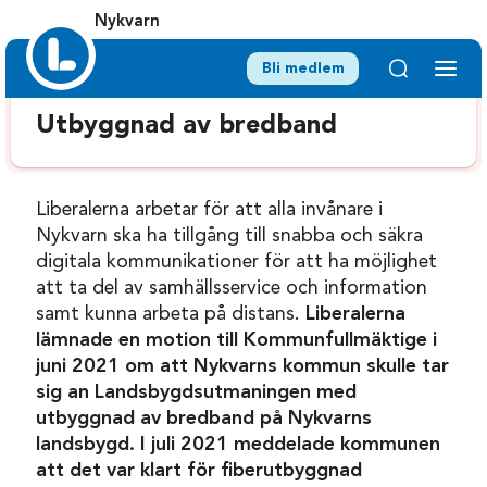
Nykvarn
Bli medlem
Utbyggnad av bredband
Liberalerna arbetar för att alla invånare i
Nykvarn ska ha tillgång till snabba och säkra
digitala kommunikationer för att ha möjlighet
att ta del av samhällsservice och information
samt kunna arbeta på distans.
Liberalerna
lämnade en motion till Kommunfullmäktige i
juni 2021 om att Nykvarns kommun skulle tar
sig an Landsbygdsutmaningen med
utbyggnad av bredband på Nykvarns
landsbygd. I juli 2021 meddelade kommunen
att det var klart för fiberutbyggnad