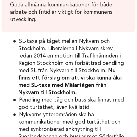
Goda allmänna kommunikationer för både
arbete och fritid är viktigt för kommunens
utveckling.
SL-taxa på tåget mellan Nykvarn och
Stockholm. Liberalerna i Nykvarn skrev
redan 2014 en motion till Trafiknämnden i
Region Stockholm om förbättrad pendling
med SL från Nykvarn till Stockholm.
Nu
finns ett förslag om att vi ska kunna åka
med SL-taxa med Mälartågen från
Nykvarn till Stockholm.
Pendling med tåg och buss ska finnas med
god turtäthet, även kvällstid
Nykvarns ytterområden ska ha
kommunikationer med god turtäthet och
med synkroniserad anknytning till
Svealandsbanan och bussar mot Södertälje.