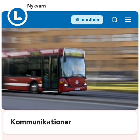
Nykvarn
Bli medlem
Kommunikationer