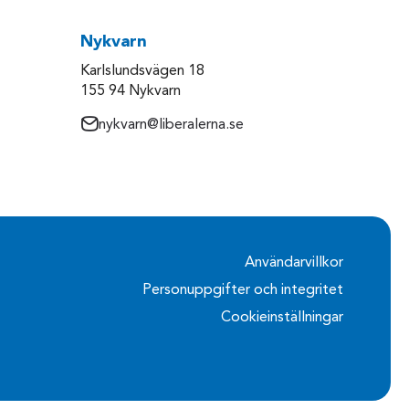
Nykvarn
Karlslundsvägen 18
155 94 Nykvarn
nykvarn@liberalerna.se
Användarvillkor
Personuppgifter och integritet
Cookieinställningar