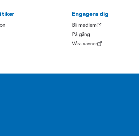
itiker
Engagera dig
son
Bli medlem
På gång
Våra vänner