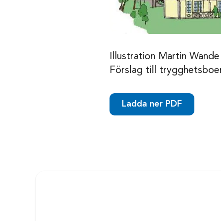
Illustration Martin Wande
Förslag till trygghetsbo
Ladda ner PDF