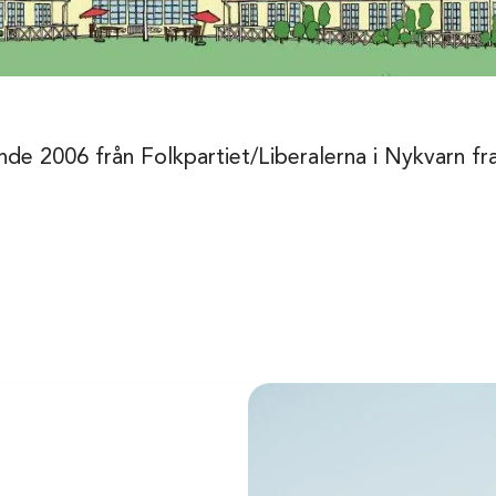
ende 2006 från Folkpartiet/Liberalerna i Nykvarn f